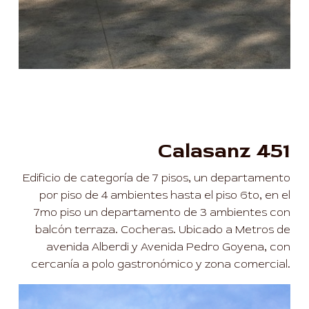
Calasanz 451
Edificio de categoría de 7 pisos, un departamento
por piso de 4 ambientes hasta el piso 6to, en el
7mo piso un departamento de 3 ambientes con
balcón terraza. Cocheras. Ubicado a Metros de
avenida Alberdi y Avenida Pedro Goyena, con
cercanía a polo gastronómico y zona comercial.